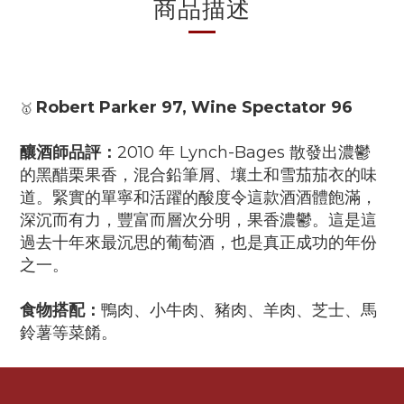
商品描述
Robert Parker 97, Wine Spectator 96
🥇
釀酒師品評：
2010 年 Lynch-Bages 散發出濃鬱
的黑醋栗果香，混合鉛筆屑、壤土和雪茄茄衣的味
道。緊實的單寧和活躍的酸度令這款酒酒體飽滿，
深沉而有力，豐富而層次分明，果香濃鬱。這是這
過去十年來最沉思的葡萄酒，也是真正成功的年份
之一。
食物搭配：
鴨肉、小牛肉、豬肉、羊肉、芝士、馬
鈴薯等菜餚。