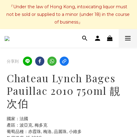
『Under the law of Hong Kong, intoxicating liquor must 
not be sold or supplied to a minor (under 18) in the course 
of business』
分享到
Chateau Lynch Bages
Pauillac 2010 750ml 靚
次伯
國家：法國
產區：波亞克, 梅多克
葡萄品種：赤霞珠, 梅洛, 品麗珠, 小維多