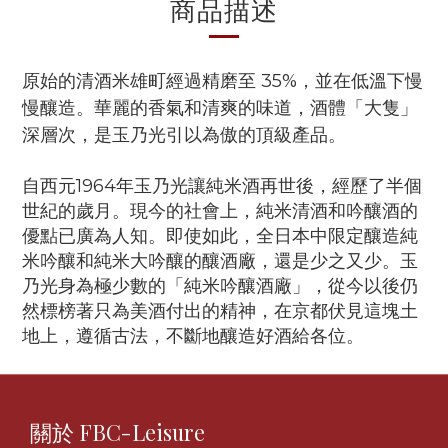
商品描述
原始的清酒米雄町經過精磨至 35%，並在低溫下慢
慢釀造。華麗的香氣和清爽的味道，酒體「大隻」
深層次，是玉乃光引以為傲的頂級產品。
自西元1964年玉乃光讓純米酒再世後，經歷了半個
世紀的歲月。現今的社會上，純米清酒和吟釀酒的
優點已廣為人知。即使如此，全日本中限定釀造純
米吟釀和純米大吟釀的釀酒廠，還是少之又少。玉
乃光身為極少數的「純米吟釀酒廠」，從今以後仍
然標榜著只為美酒付出的精神，在京都伏見這塊土
地上，遵循古法，不斷地釀造好酒給各位。
關於 FBC-Leisure