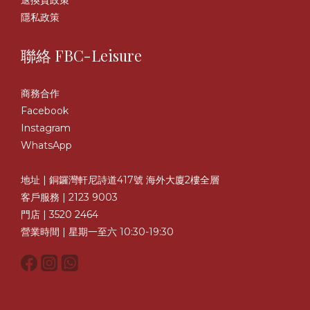
退換貨政策
隱私政策
聯絡 FBC-Leisure
商務合作
Facebook
Instagram
WhatsApp
地址 | 銅鑼灣軒尼詩道417號 海外大廈2樓全層
客戶服務 | 2123 9003
門店 | 3520 2464
營業時間 | 星期一至六 10:30-19:30