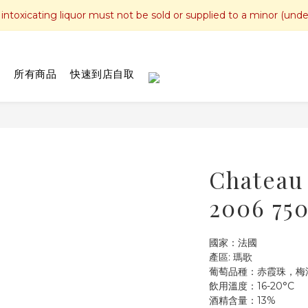
toxicating liquor must not be sold or supplied to a minor (unde
所有商品
快速到店自取
Chateau
2006 7
國家：法國
產區: 瑪歌
葡萄品種：赤霞珠，梅洛
飲用溫度：16-20°C
酒精含量：13%