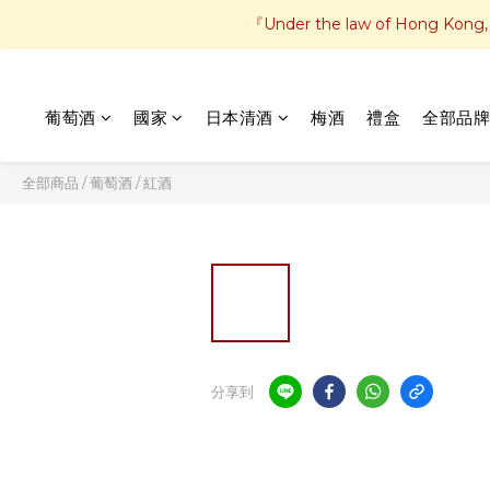
『Under the law of Hong Kong, in
葡萄酒
國家
日本清酒
梅酒
禮盒
全部品牌
全部商品
/
葡萄酒
/
紅酒
分享到