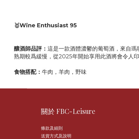
🥇Wine Enthusiast 95
釀酒師品評：
這是一款酒體濃鬱的葡萄酒，來自瑪
熟期較爲緩慢，從2025年開始享用此酒將會令人
食物搭配：
牛肉，羊肉，野味
關於 FBC-Leisure
條款及細則
送貨方式及說明