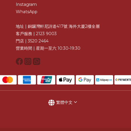
Instagram
WhatsApp
地址 | 銅鑼灣軒尼詩道417號 海外大廈2樓全層
客戶服務 | 2123 9003
門店 | 3520 2464
營業時間 | 星期一至六 10:30-19:30
繁體中文