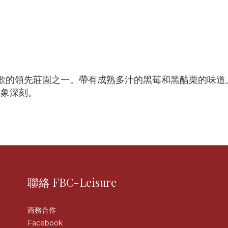
歌的領先莊園之一。帶有成熟多汁的黑莓和黑醋栗的味道
印象深刻。
聯絡 FBC-Leisure
商務合作
Facebook