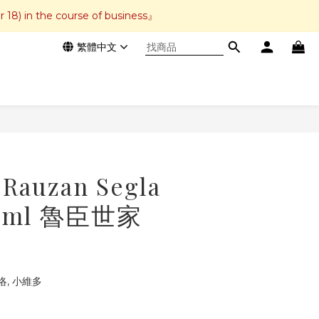
r 18) in the course of business』
繁體中文
立即購買
 Rauzan Segla
50ml 魯臣世家
, 小維多