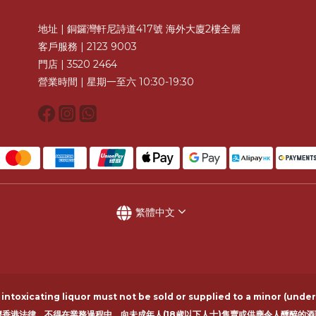
地址 | 銅鑼灣軒尼詩道417號 海外大廈2樓全層
客戶服務 | 2123 9003
門店 | 3520 2464
營業時間 | 星期一至六 10:30-19:30
繁體中文
ntoxicating liquor must not be sold or supplied to a minor (under
據香港法律，不得在業務過程中，向未成年人(18歲以下人士)售賣或供應令人醺醉的酒