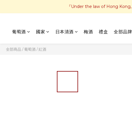
『Under the law of Hong Kong, in
葡萄酒
國家
日本清酒
梅酒
禮盒
全部品牌
全部商品
/
葡萄酒
/
紅酒