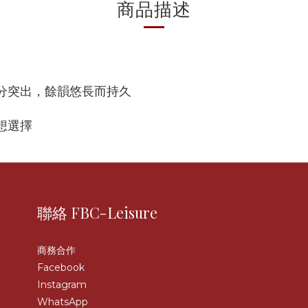
商品描述
分突出，餘韻悠長而持久
想選擇
聯絡 FBC-Leisure
商務合作
Facebook
Instagram
WhatsApp