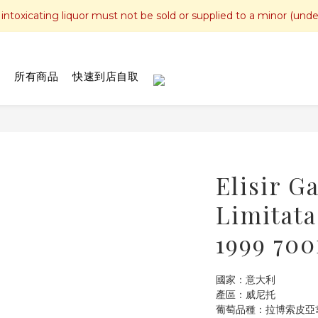
toxicating liquor must not be sold or supplied to a minor (unde
所有商品
快速到店自取
Elisir 
Limitata
1999 70
國家：意大利
產區：威尼托 
葡萄品種：拉博索皮亞