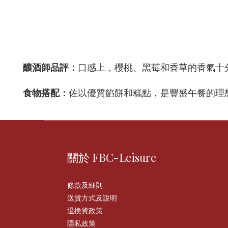
釀酒師品評：
口感上，櫻桃、黑莓和香草的香氣十
食物搭配：
佐以優質餡餅和糕點，是豐盛午餐的理
關於 FBC-Leisure
條款及細則
送貨方式及說明
退換貨政策
隱私政策