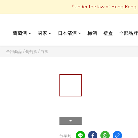
『Under the law of Hong Kong, in
葡萄酒
國家
日本清酒
梅酒
禮盒
全部品牌
全部商品
/
葡萄酒
/
白酒
分享到