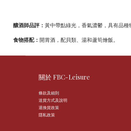
釀酒師品評：
黃中帶點綠光，香氣濃鬱，具有品種
食物搭配：
開胃酒，配貝類、湯和蘆筍燴飯。
關於 FBC-Leisure
條款及細則
送貨方式及說明
退換貨政策
隱私政策