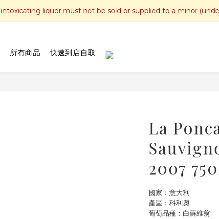
toxicating liquor must not be sold or supplied to a minor (unde
所有商品
快速到店自取
La Ponca
Sauvign
2007 75
國家：意大利
產區：科利奧
葡萄品種：白蘇維翁