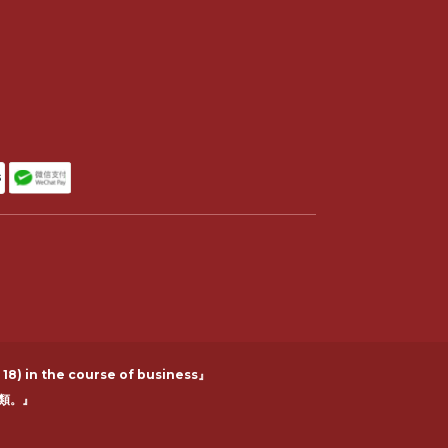
 18) in the course of business』
類。』