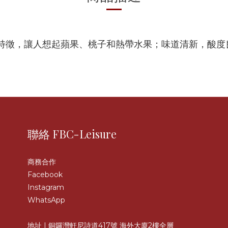
特徵，讓人想起蘋果、桃子和熱帶水果；味道清新，酸度
聯絡 FBC-Leisure
商務合作
Facebook
Instagram
WhatsApp
地址 | 銅鑼灣軒尼詩道417號 海外大廈2樓全層